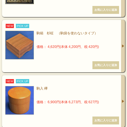
NEW
PICK UP
駒箱 杉柾 （駒袋を使わないタイプ）
価格： 4,620円(本体 4,200円、税 420円)
NEW
PICK UP
駒入 欅
価格： 6,900円(本体 6,273円、税 627円)