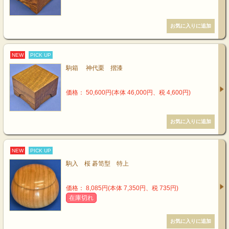
NEW
PICK UP
駒箱 神代栗 摺漆
価格： 50,600円(本体 46,000円、税 4,600円)
NEW
PICK UP
駒入 桜 碁笥型 特上
価格： 8,085円(本体 7,350円、税 735円)
在庫切れ