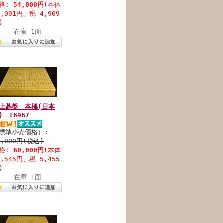
格:
54,000円
(本体
9,091円、税 4,909
)
在庫 1面
上碁盤 本榧(日本
) t6967
標準小売価格）:
6,000円(税込)
格:
60,000円
(本体
4,545円、税 5,455
)
在庫 1面