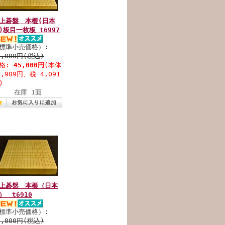
上碁盤 本榧(日本
)板目一枚板 t6997
標準小売価格）:
5,000円(税込)
格:
45,000円
(本体
0,909円、税 4,091
)
在庫 1面
上碁盤 本榧（日本
） t6910
標準小売価格）:
2,000円(税込)