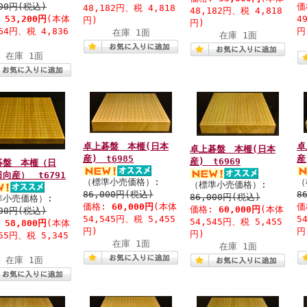
000円(税込)
価
48,182円、税 4,818
48,182円、税 4,818
:
53,200円
(本体
4
円)
円)
364円、税 4,836
円
在庫 1面
在庫 1面
在庫 1面
卓上碁盤 本榧(日本
卓
卓上碁盤 本榧(日本
産) t6985
産
産) t6969
碁盤 本榧（日
向産） t6791
（標準小売価格）:
（
（標準小売価格）:
86,000円(税込)
8
86,000円(税込)
準小売価格）:
価格:
60,000円
(本体
価
価格:
60,000円
(本体
000円(税込)
54,545円、税 5,455
5
54,545円、税 5,455
:
58,800円
(本体
円)
円
円)
455円、税 5,345
在庫 1面
在庫 1面
在庫 1面