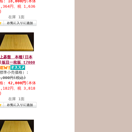
格:
18,000円
(本体
6,364円、税 1,636
)
在庫 1面
上碁盤 本榧(日本
)板目一枚板 t7000
標準小売価格）:
0,000円(税込)
格:
42,000円
(本体
8,182円、税 3,818
)
在庫 1面