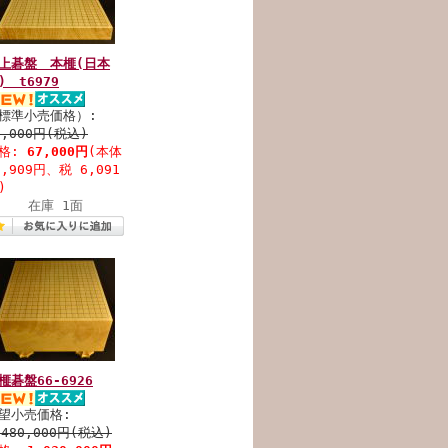
上碁盤 本榧(日本
) t6979
標準小売価格）:
6,000円(税込)
格:
67,000円
(本体
0,909円、税 6,091
)
在庫 1面
榧碁盤66-6926
望小売価格:
,480,000円(税込)