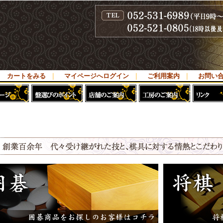
カートをみる
｜
マイページへログイン
｜
ご利用案内
｜
お問い