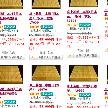
卓
卓上碁盤 本榧(日本
碁盤 本榧(日本
卓上碁盤 本榧(日本
産
産) 板目一枚板
 柾目4枚接合
産) 板目一枚板
t7025
6
t7030
（
6
（標準小売価格）:
準小売価格）:
（標準小売価格）:
価
65,000円(税込)
000円(税込)
65,000円(税込)
4
価格:
45,000円
(本体
:
44,800円
(本体
価格:
45,000円
(本体
円
40,909円、税 4,091
727円、税 4,073
40,909円、税 4,091
円)
円)
在庫 1面
在庫 1面
在庫 1面
卓上碁盤 本榧(日本
卓上碁盤 本榧(日本
碁盤 本榧(日本
卓
産) t6970
産) t6968
 柾目3枚接合
産
7
（標準小売価格）:
（標準小売価格）:
（
76,000円(税込)
76,000円(税込)
準小売価格）:
7
価格:
53,000円
(本体
価格:
53,000円
(本体