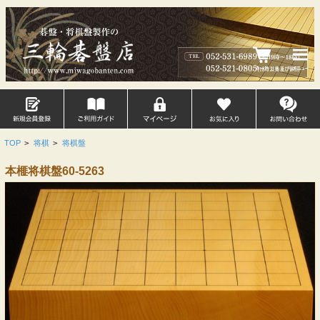
TOP
>
将棋
>
将棋盤
本榧将棋盤60-5263