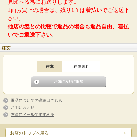
見比べる為にお送りします。
1面お買上の場合は、残り1面は
着払い
でご返送下
さい。
他店の盤との比較で返品の場合も返品自由、着払
いでご返送下さい
。
注文
在庫
在庫切れ
返品についての詳細はこちら
お問い合わせ
友達にメールですすめる
お店のトップへ戻る