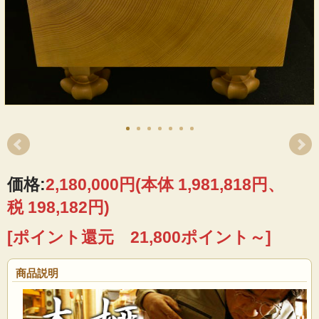
価格:
2,180,000円
(本体 1,981,818円、
税 198,182円)
[ポイント還元 21,800ポイント～]
商品説明