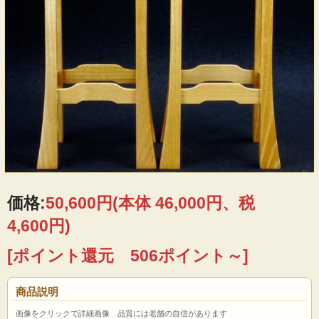
価格:
50,600円
(本体 46,000円、税
4,600円)
[ポイント還元 506ポイント～]
商品説明
画像をクリックで詳細画像 品質には老舗の自信があります