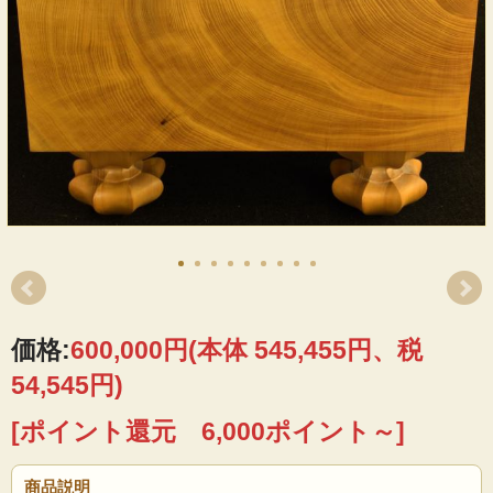
価格:
600,000円
(本体 545,455円、税
54,545円)
[ポイント還元 6,000ポイント～]
商品説明