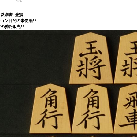
菱湖書 盛揚
ション目的の未使用品
家の委託販売品