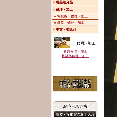
現品処分品
修理・加工
将棋盤 修理・加工
碁盤 修理・加工
中古・委託品
碁盤修理・加工
将棋盤修理・加工