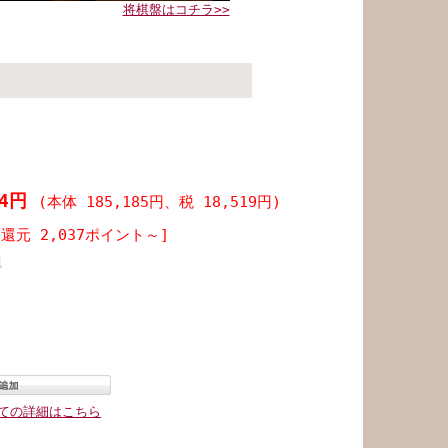
将棋盤はコチラ>>
書
04円
(本体 185,185円、税 18,519円)
還元 2,037ポイント～]
組
ての詳細はこちら