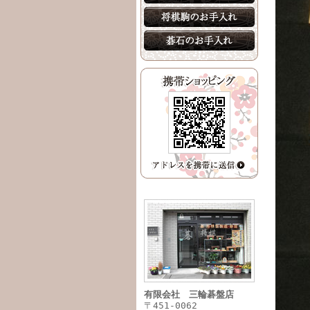
有限会社 三輪碁盤店
〒451-0062