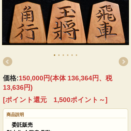
価格:
150,000円
(本体 136,364円、税
13,636円)
[ポイント還元 1,500ポイント～]
商品説明
委託販売