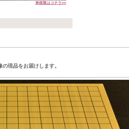
将棋盤はコチラ>>
載画像の現品をお届けします。