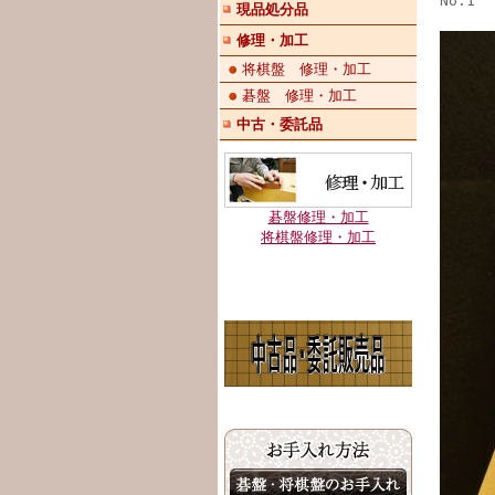
No.1
現品処分品
修理・加工
将棋盤 修理・加工
碁盤 修理・加工
中古・委託品
碁盤修理・加工
将棋盤修理・加工