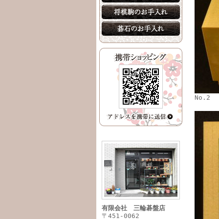
No.2
有限会社 三輪碁盤店
〒451-0062