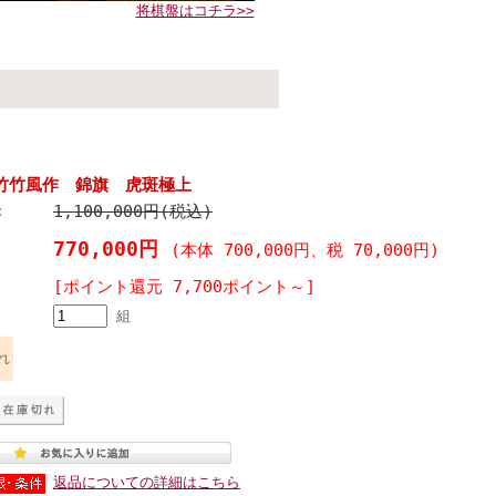
将棋盤はコチラ>>
竹竹風作 錦旗 虎斑極上
1,100,000円(税込)
:
770,000円
(本体 700,000円、税 70,000円)
[ポイント還元 7,700ポイント～]
組
れ
返品についての詳細はこちら