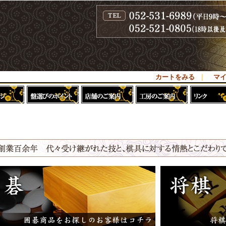
カートをみる
｜
マ