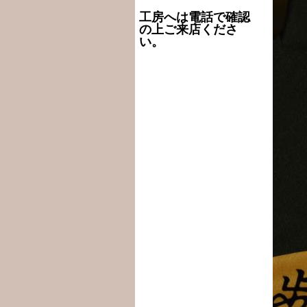
工房へは電話で確認
の上ご来店くださ
い。