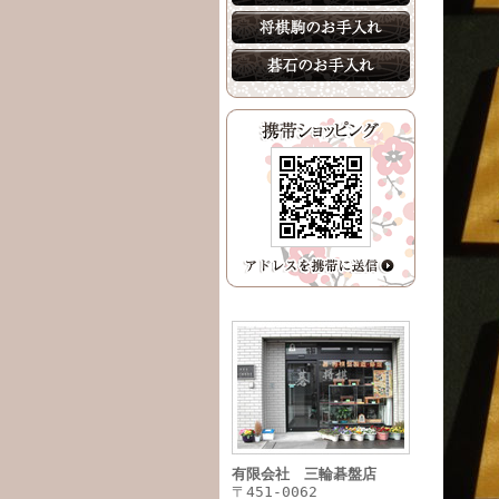
有限会社 三輪碁盤店
〒451-0062