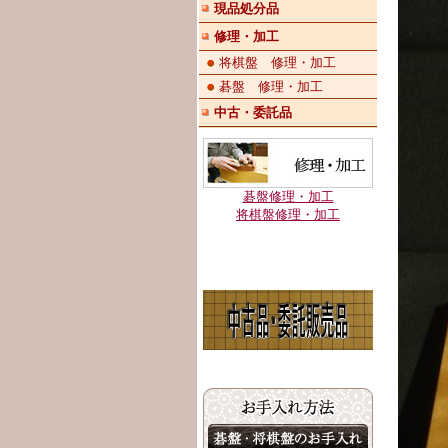
現品処分品
修理・加工
将棋盤 修理・加工
碁盤 修理・加工
中古・委託品
碁盤修理・加工
将棋盤修理・加工