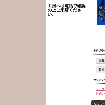
工房へは電話で確認
の上ご来店くださ
い。
トップ
お買い