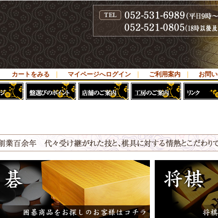
カートをみる
｜
マイページへログイン
｜
ご利用案内
｜
お問い