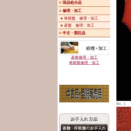
現品処分品
修理・加工
将棋盤 修理・加工
碁盤 修理・加工
中古・委託品
碁盤修理・加工
将棋盤修理・加工
No.1