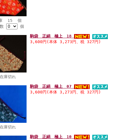
庫 15 個
入数
個
駒袋 正絹 極上 18
3,600円(本体 3,273円、税 327円)
在庫切れ
駒袋 正絹 極上 07
3,600円(本体 3,273円、税 327円)
在庫切れ
駒袋 正絹 極上 10