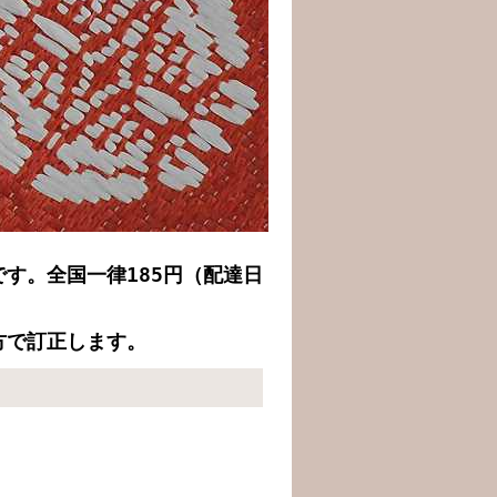
す。全国一律185円（配達日
。
方で訂正します。