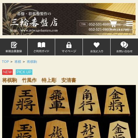
TOP
>
将棋
>
将棋駒
NEW
PICK UP
将棋駒 竹風作 特上彫 安清書