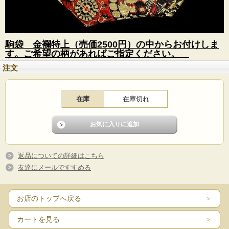
駒袋 金襴特上（売価2500円）の中からお付けしま
す。ご希望の柄があればご指定ください。
注文
在庫
在庫切れ
返品についての詳細はこちら
友達にメールですすめる
お店のトップへ戻る
カートを見る