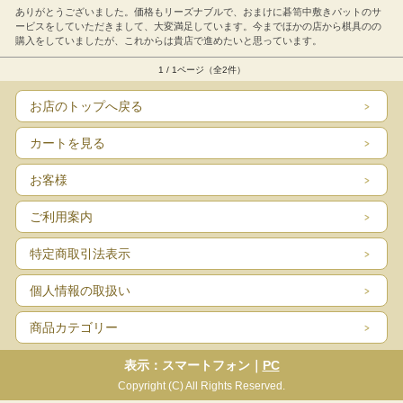
ありがとうございました。価格もリーズナブルで、おまけに碁笥中敷きパットのサ
ービスをしていただきまして、大変満足しています。今までほかの店から棋具のの
購入をしていましたが、これからは貴店で進めたいと思っています。
1 / 1ページ（全2件）
お店のトップへ戻る
カートを見る
お客様
ご利用案内
特定商取引法表示
個人情報の取扱い
商品カテゴリー
表示：スマートフォン｜
PC
Copyright (C) All Rights Reserved.