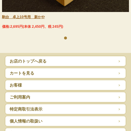
駒台 卓上10号用 新かや
価格:2,695円(本体 2,450円、税 245円)
No.3
お店のトップへ戻る
カートを見る
お客様
ご利用案内
特定商取引法表示
No.4
個人情報の取扱い