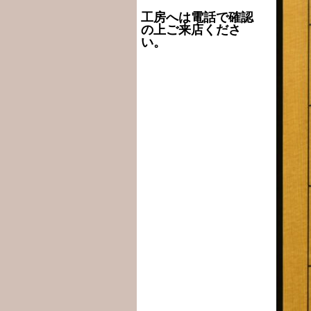
工房へは電話で確認
の上ご来店くださ
い。