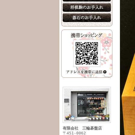
有限会社 三輪碁盤店
〒451-0062