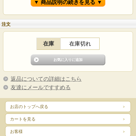
▼ 商品説明の続きを見る ▼
新かや30号松印 サイズ約
365x335x90ミリ
注文
本漆太刀目盛の本作り
天然木につき木目は一面一面異なります。
在庫
在庫切れ
返品についての詳細はこちら
友達にメールですすめる
お店のトップへ戻る
カートを見る
お客様