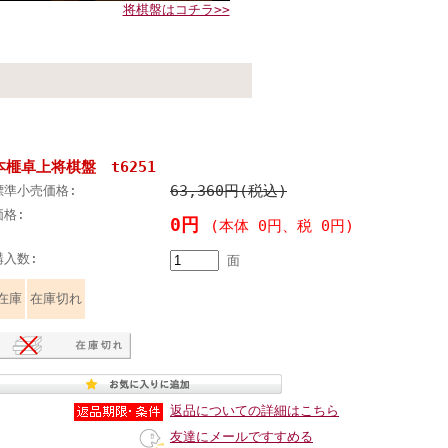
将棋盤はコチラ>>
本榧卓上将棋盤 t6251
63,360円(税込)
標準小売価格:
価格:
0円
(本体 0円、税 0円)
購入数:
面
在庫
在庫切れ
返品についての詳細はこちら
友達にメールですすめる