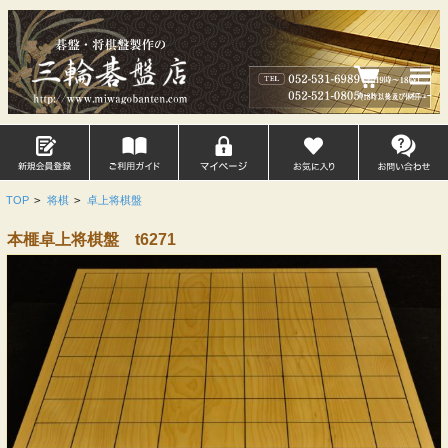
TOP
>
将棋
>
卓上将棋盤
本榧卓上将棋盤 t6271