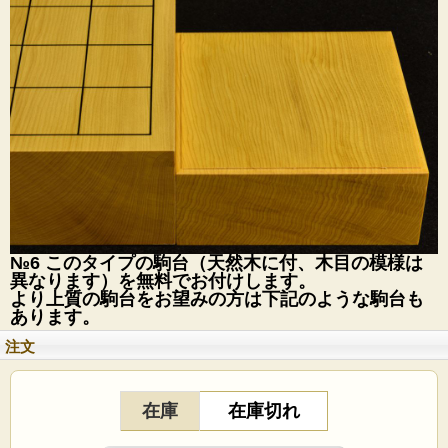
№6 このタイプの駒台（天然木に付、木目の模様は
異なります）を無料でお付けします。
より上質の駒台をお望みの方は下記のような駒台も
あります。
注文
在庫
在庫切れ