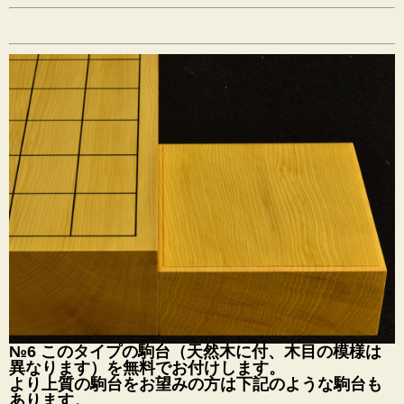
№6 このタイプの駒台（天然木に付、木目の模様は
異なります）を無料でお付けします。
より上質の駒台をお望みの方は下記のような駒台も
あります。