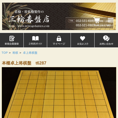
TOP
>
将棋
>
卓上将棋盤
本榧卓上将棋盤 t6287