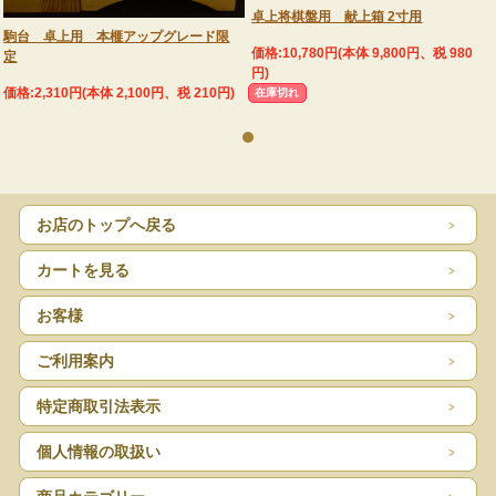
卓上将棋盤用 献上箱 2寸用
駒台 卓上用 本榧アップグレード限
価格:10,780円(本体 9,800円、税 980
定
円)
価格:2,310円(本体 2,100円、税 210円)
在庫切れ
お店のトップへ戻る
カートを見る
お客様
ご利用案内
特定商取引法表示
個人情報の取扱い