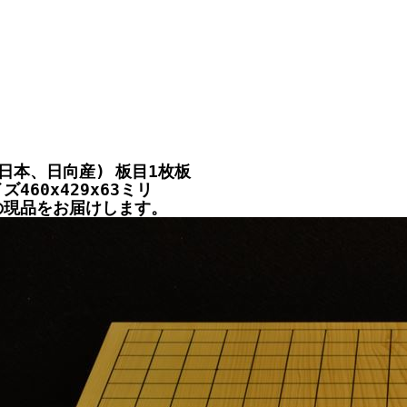
(日本、日向産) 板目1枚板
460x429x63ミリ
の現品をお届けします。