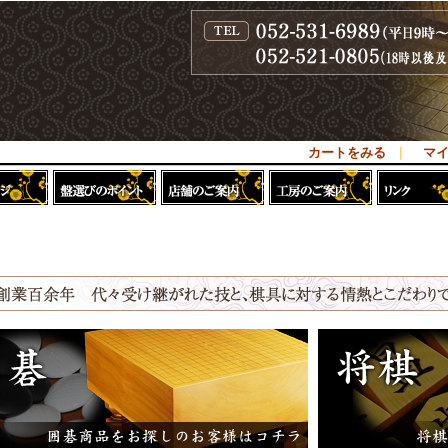
カートをみる
｜
マ