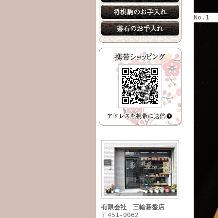
No.1
有限会社 三輪碁盤店
〒451-0062