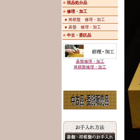
現品処分品
修理・加工
将棋盤 修理・加工
碁盤 修理・加工
中古・委託品
碁盤修理・加工
将棋盤修理・加工