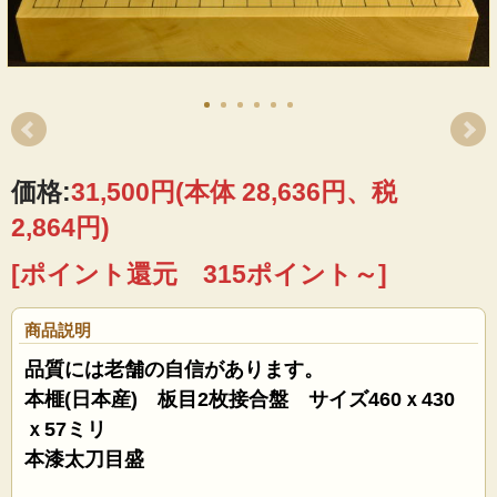
価格:
31,500円
(本体 28,636円、税
2,864円)
[ポイント還元 315ポイント～]
商品説明
品質には老舗の自信があります。
本榧(日本産) 板目2枚接合盤 サイズ460ｘ430
ｘ57ミリ
本漆太刀目盛