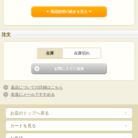
裏面にキズが有り色付け 木口にワレ有り
▼ 商品説明の続きを見る ▼
注文
在庫
在庫切れ
№1
返品についての詳細はこちら
友達にメールですすめる
お店のトップへ戻る
カートを見る