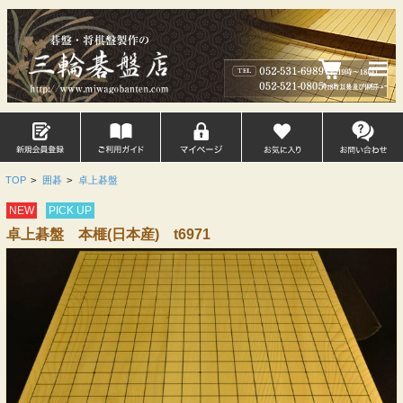
TOP
>
囲碁
>
卓上碁盤
NEW
PICK UP
卓上碁盤 本榧(日本産) t6971