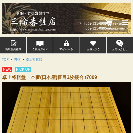
TOP
>
将棋
>
卓上将棋盤
NEW
PICK UP
卓上将棋盤 本榧(日本産)柾目3枚接合 t7009