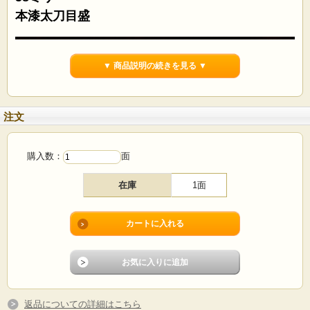
本漆太刀目盛
▼ 商品説明の続きを見る ▼
注文
購入数：
面
在庫
1面
№1
返品についての詳細はこちら