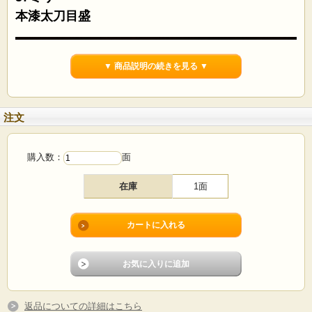
本漆太刀目盛
▼ 商品説明の続きを見る ▼
注文
購入数：
面
在庫
1面
№1
返品についての詳細はこちら