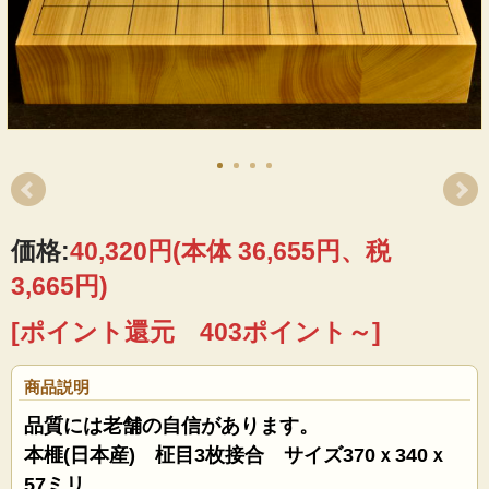
価格:
40,320円
(本体 36,655円、税
3,665円)
[ポイント還元 403ポイント～]
商品説明
品質には老舗の自信があります。
本榧(日本産) 柾目3枚接合 サイズ370ｘ340ｘ
57ミリ