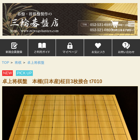
TOP
>
将棋
>
卓上将棋盤
NEW
PICK UP
卓上将棋盤 本榧(日本産)柾目3枚接合 t7010