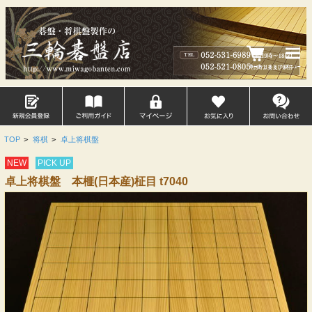
TOP
>
将棋
>
卓上将棋盤
NEW
PICK UP
卓上将棋盤 本榧(日本産)柾目 t7040