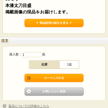
本漆太刀目盛
掲載画像の現品をお届けします。
▼ 商品説明の続きを見る ▼
注文
購入数：
面
在庫
1面
№1
返品についての詳細はこちら