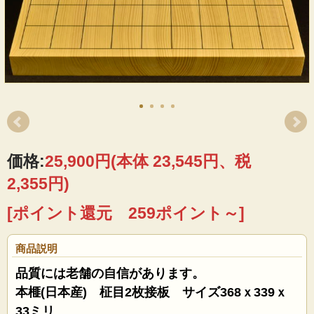
価格:
25,900円
(本体 23,545円、税
2,355円)
[ポイント還元 259ポイント～]
商品説明
品質には老舗の自信があります。
本榧(日本産) 柾目2枚接板 サイズ368ｘ339ｘ
33ミリ