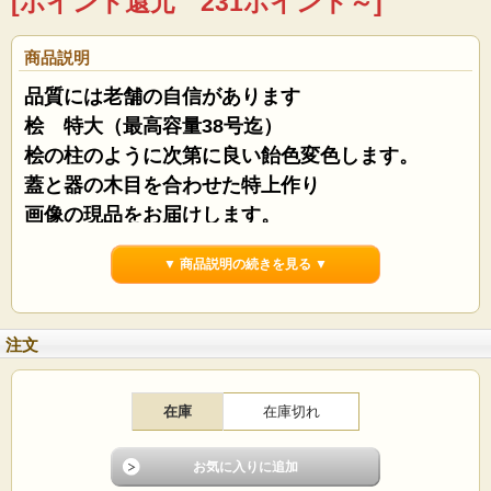
[ポイント還元 231ポイント～]
商品説明
品質には老舗の自信があります
桧 特大（最高容量38号迄）
桧の柱のように次第に良い飴色変色します。
蓋と器の木目を合わせた特上作り
画像の現品をお届けします。
▼ 商品説明の続きを見る ▼
注文
在庫
在庫切れ