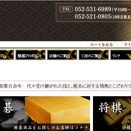
カートをみる
｜
マ