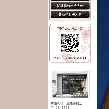
有限会社 三輪碁盤店
〒451-0062