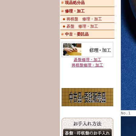
現品処分品
修理・加工
将棋盤 修理・加工
碁盤 修理・加工
中古・委託品
碁盤修理・加工
将棋盤修理・加工
No.1